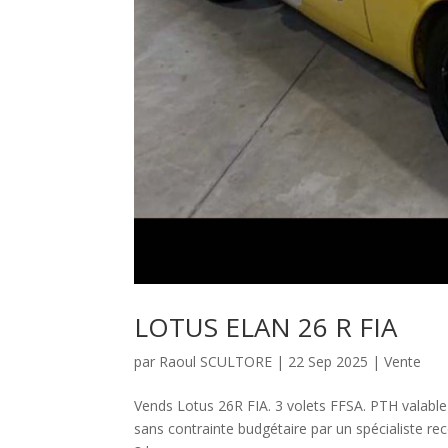
LOTUS ELAN 26 R FIA
par
Raoul SCULTORE
|
22 Sep 2025
|
Vente
Vends Lotus 26R FIA. 3 volets FFSA. PTH valable j
sans contrainte budgétaire par un spécialiste r