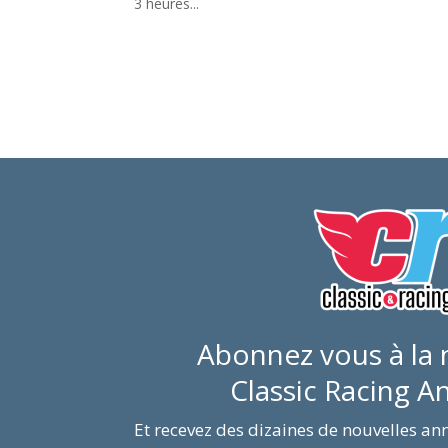
3 heures...
Abonnez vous à la 
Classic Racing 
Et recevez des dizaines de nouvelles a