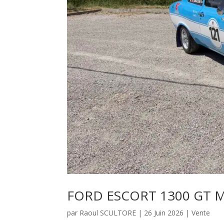
FORD ESCORT 1300 GT M
par
Raoul SCULTORE
|
26 Juin 2026
|
Vente