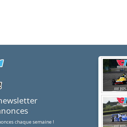
newsletter
Annonces
nnonces chaque semaine !