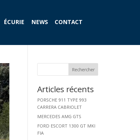
ÉCURIE
NEWS
CONTACT
Rechercher
Articles récents
PORSCHE 911 TYPE 993
CARRERA CABRIOLET
MERCEDES AMG GTS
FORD ESCORT 1300 GT MKI
FIA