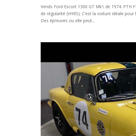
Vends Ford Escort 1300 GT Mk1 de 1974. PTH FFSA.
de régularité (VHRS). C’est la voiture idéale po
Des épreuves ou elle peut...