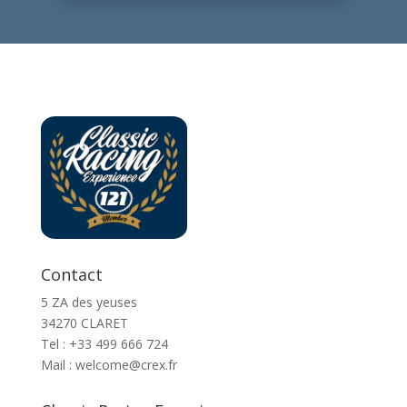
Contact
5 ZA des yeuses
34270 CLARET
Tel : ‭+33 499 666 724‬
Mail : welcome@crex.fr