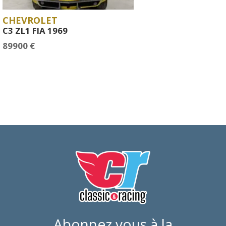
CHEVROLET
C3 ZL1 FIA 1969
89900 €
Abonnez vous à la