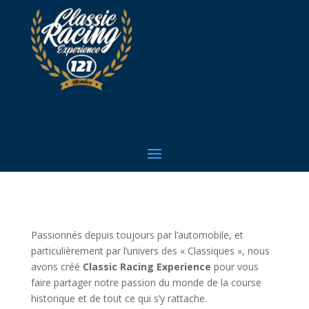
Passionnés depuis toujours par l’automobile, et
particulièrement par l’univers des « Classiques », nous
avons créé
Classic Racing Experience
pour vous
faire partager notre passion du monde de la course
historique et de tout ce qui s’y rattache.