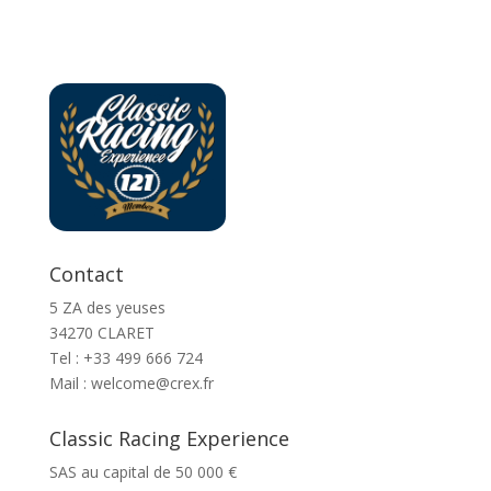
Contact
5 ZA des yeuses
34270 CLARET
Tel : ‭+33 499 666 724‬
Mail : welcome@crex.fr
Classic Racing Experience
SAS au capital de 50 000 €