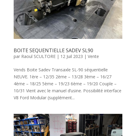
BOITE SEQUENTIELLE SADEV SL90
par
Raoul SCULTORE
|
12 Juil 2023
|
Vente
Vends Boite Sadev Transaxle SL-90 séquentielle
NEUVE. 1ère – 12/35 2ème – 13/28 3ème – 16/27
4ème – 18/25 5ème – 19/23 6ème – 19/20 Couple –
10/31 Vient avec le manuel d’usine. Possibilité interface
V8 Ford Modular (supplément...