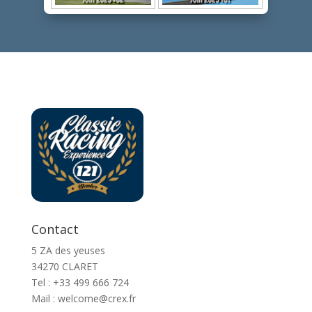
Contact
5 ZA des yeuses
34270 CLARET
Tel : ‭+33 499 666 724‬
Mail : welcome@crex.fr