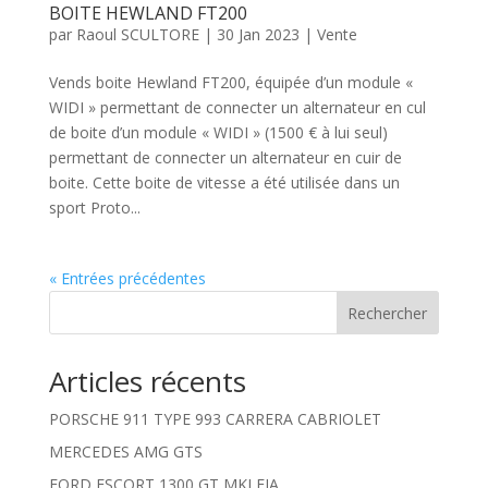
BOITE HEWLAND FT200
par
Raoul SCULTORE
|
30 Jan 2023
|
Vente
Vends boite Hewland FT200, équipée d’un module «
WIDI » permettant de connecter un alternateur en cul
de boite d’un module « WIDI » (1500 € à lui seul)
permettant de connecter un alternateur en cuir de
boite. Cette boite de vitesse a été utilisée dans un
sport Proto...
« Entrées précédentes
Rechercher
Articles récents
PORSCHE 911 TYPE 993 CARRERA CABRIOLET
MERCEDES AMG GTS
FORD ESCORT 1300 GT MKI FIA