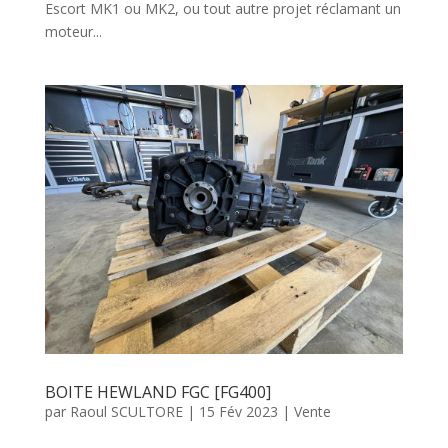
Escort MK1 ou MK2, ou tout autre projet réclamant un
moteur...
BOITE HEWLAND FGC [FG400]
par
Raoul SCULTORE
|
15 Fév 2023
|
Vente